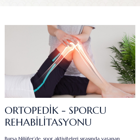
ORTOPEDIK - SPORCU
REHABILITASYONU
Bursa Nilüfer’de, spor aktiviteleri sırasında yaşanan