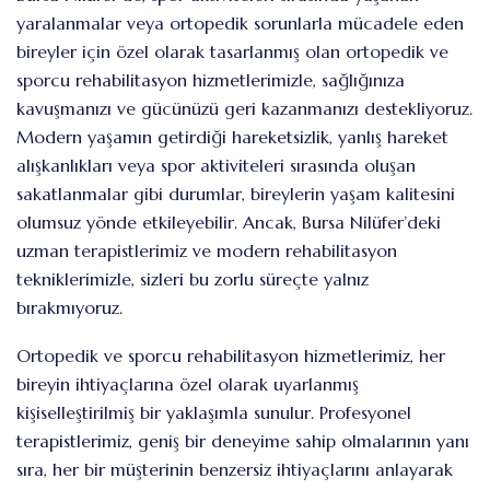
yaralanmalar veya ortopedik sorunlarla mücadele eden
bireyler için özel olarak tasarlanmış olan ortopedik ve
sporcu rehabilitasyon hizmetlerimizle, sağlığınıza
kavuşmanızı ve gücünüzü geri kazanmanızı destekliyoruz.
Modern yaşamın getirdiği hareketsizlik, yanlış hareket
alışkanlıkları veya spor aktiviteleri sırasında oluşan
sakatlanmalar gibi durumlar, bireylerin yaşam kalitesini
olumsuz yönde etkileyebilir. Ancak, Bursa Nilüfer’deki
uzman terapistlerimiz ve modern rehabilitasyon
tekniklerimizle, sizleri bu zorlu süreçte yalnız
bırakmıyoruz.
Ortopedik ve sporcu rehabilitasyon hizmetlerimiz, her
bireyin ihtiyaçlarına özel olarak uyarlanmış
kişiselleştirilmiş bir yaklaşımla sunulur. Profesyonel
terapistlerimiz, geniş bir deneyime sahip olmalarının yanı
sıra, her bir müşterinin benzersiz ihtiyaçlarını anlayarak