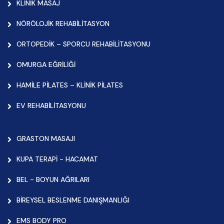
KLİNİK MASAJ
NÖRÖLOJİK REHABİLİTASYON
ORTOPEDİK – SPORCU REHABİLİTASYONU
OMURGA EĞRİLİĞİ
HAMİLE PİLATES – KLİNİK PİLATES
EV REHABİLİTASYONU
GRASTON MASAJI
KUPA TERAPİ - HACAMAT
BEL - BOYUN AĞRILARI
BİREYSEL BESLENME DANIŞMANLIĞI
EMS BODY PRO