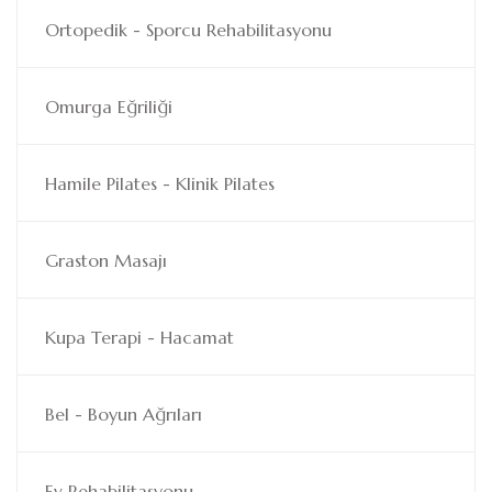
Ortopedik - Sporcu Rehabilitasyonu
Omurga Eğriliği
Hamile Pilates - Klinik Pilates
Graston Masajı
Kupa Terapi - Hacamat
Bel - Boyun Ağrıları
Ev Rehabilitasyonu