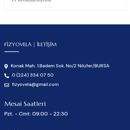
FİZYOVELA | İLETİŞİM
Konak Mah. 1.Badem Sok. No/2 Nilüfer/BURSA
0 (224) 334 07 50
fizyovela@gmail.com
Mesai Saatleri
Pzt. - Cmt:
09:00 - 22:30