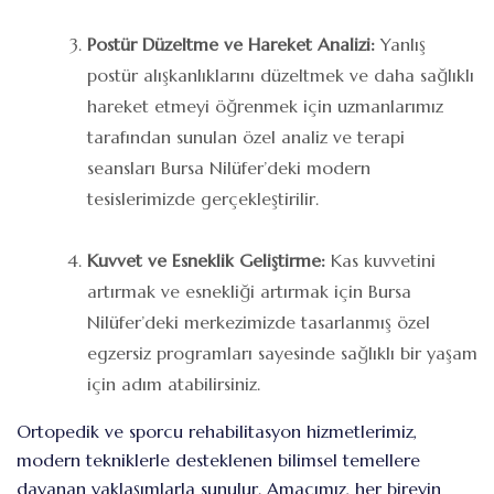
Postür Düzeltme ve Hareket Analizi:
Yanlış
postür alışkanlıklarını düzeltmek ve daha sağlıklı
hareket etmeyi öğrenmek için uzmanlarımız
tarafından sunulan özel analiz ve terapi
seansları Bursa Nilüfer’deki modern
tesislerimizde gerçekleştirilir.
Kuvvet ve Esneklik Geliştirme:
Kas kuvvetini
artırmak ve esnekliği artırmak için Bursa
Nilüfer’deki merkezimizde tasarlanmış özel
egzersiz programları sayesinde sağlıklı bir yaşam
için adım atabilirsiniz.
Ortopedik ve sporcu rehabilitasyon hizmetlerimiz,
modern tekniklerle desteklenen bilimsel temellere
dayanan yaklaşımlarla sunulur. Amacımız, her bireyin